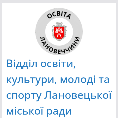
Перейти
до
вмісту
Відділ освіти,
культури, молоді та
спорту Лановецької
міської ради