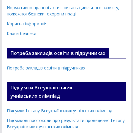
Нормативно правові акти з питань цивільного захисту,
пожежної безпеки, охорони праці
Корисна інформація
Класи безпеки
Потреба закладів освіти в підручниках
Потреба закладів освіти в підручниках
Підсумки Всеукраїнських
учнівських олімпіад
Підсумки І етапу Всеукраїнських учнівських олімпіад
Підсумкові протоколи про результати проведення І етапу
Всеукраїнських учнівських олімпіад