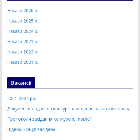
Накази 2026 р.
Накази 2025 р.
Накази 2024 р.
Накази 2023 р.
Накази 2022 р.
Накази 2021 р.
Вакансії
2021-2022 рр.
Документи подані на конкурс заміщення вакантних посад
Протоколи засідання конкурсної комісії
Відеофіксація засідань