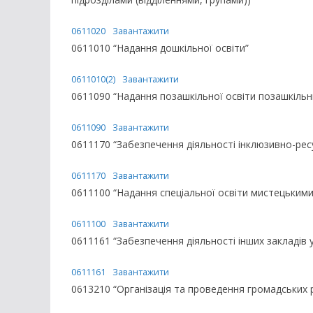
0611020
Завантажити
0611010 “Надання дошкільної освіти”
0611010(2)
Завантажити
0611090 “Надання позашкільної освіти позашкільни
0611090
Завантажити
0611170 “Забезпечення діяльності інклюзивно-рес
0611170
Завантажити
0611100 “Надання спеціальної освіти мистецьким
0611100
Завантажити
0611161 “Забезпечення діяльності інших закладів у
0611161
Завантажити
0613210 “Організація та проведення громадських 