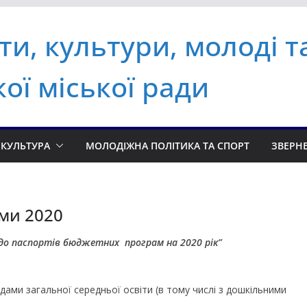
іти, культури, молоді т
ої міської ради
КУЛЬТУРА
МОЛОДІЖНА ПОЛІТИКА ТА СПОРТ
ЗВЕРН
ми 2020
н до паспортів бюджетних програм на 2020 рік”
дами загальної середньої освіти (в тому числі з дошкільними