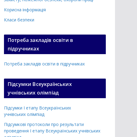
Корисна інформація
Класи безпеки
Потреба закладів освіти в
підручниках
Потреба закладів освіти в підручниках
Підсумки Всеукраїнських
учнівських олімпіад
Підсумки І етапу Всеукраїнських
учнівських олімпіад
Підсумкові протоколи про результати
проведення І етапу Всеукраїнських учнівських