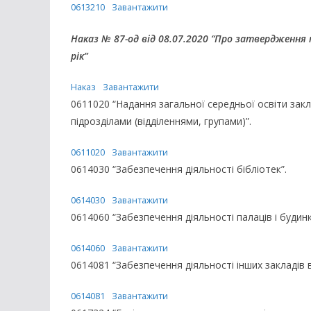
0613210
Завантажити
Наказ № 87-од від 08.07.2020 “Про затвердження
рік”
Наказ
Завантажити
0611020 “Надання загальної середньої освіти закл
підрозділами (відділеннями, групами)”.
0611020
Завантажити
0614030 “Забезпечення діяльності бібліотек”.
0614030
Завантажити
0614060 “Забезпечення діяльності палаців і будинк
0614060
Завантажити
0614081 “Забезпечення діяльності інших закладів в
0614081
Завантажити