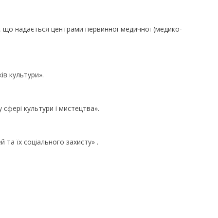
 що надається центрами первинної медичної (медико-
ів культури».
 сфері культури і мистецтва».
 та їх соціального захисту» .