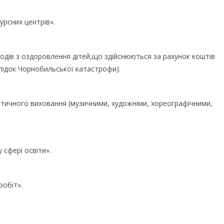
урсних центрів».
аходів з оздоровлення дітей,що здійснюються за рахунок коштів
лідок Чорнобильської катастрофи).
етичного виховання (музичними, художніми, хореографічними,
 сфері освіти».
робіт».